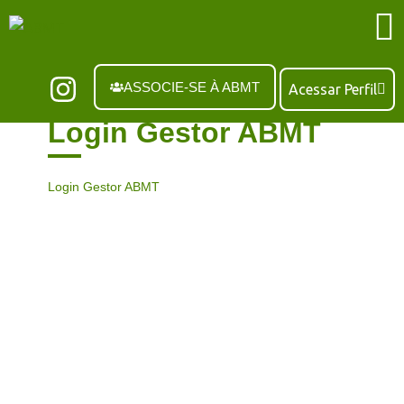
ASSOCIE-SE À ABMT
Acessar Perfil
Login Gestor ABMT
Login Gestor ABMT
Seu e-mail
Senha