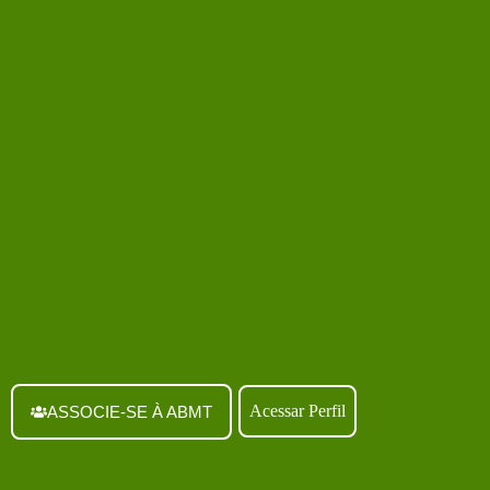
Acessar Perfil
ASSOCIE-SE À ABMT
oterapia para