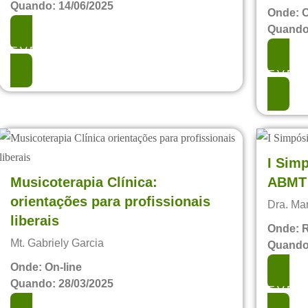
Quando: 14/06/2025
Onde: O
Quando:
EVENTO REALIZADO
EVEN
I Sim
Musicoterapia Clínica:
ABMT 
orientações para profissionais
Dra. Mar
liberais
Onde: R
Mt. Gabriely Garcia
Quando:
Onde: On-line
Quando: 28/03/2025
EVEN