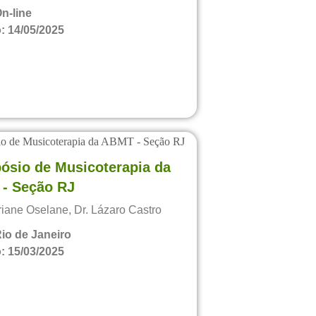
n-line
 14/05/2025
TO REALIZADO
pósio de Musicoterapia da
- Seção RJ
iane Oselane, Dr. Lázaro Castro
io de Janeiro
 15/03/2025
TO REALIZADO