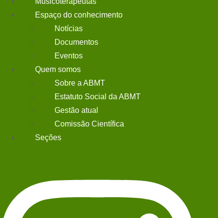
Musicoterapeutas
Espaço do conhecimento
Home
Notícias
Musicoterapeutas
Documentos
Espaço do conhecimento
Eventos
Notícias
Quem somos
Documentos
Sobre a ABMT
Eventos
Estatuto Social da ABMT
Quem somos
Gestão atual
Sobre a ABMT
Comissão Científica
Estatuto Social da ABMT
Seções
Gestão atual
Comissão Científica
Instagram
Seções
Instagram