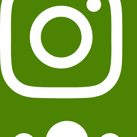
Termos de uso do site
Política de Privacidade
Conheça o Estatuto Social da ABMT
Desenvolvido por