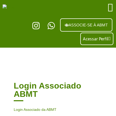
ASSOCIE-SE À ABMT
Acessar Perfil
Login Associado
ABMT
Login Associado da ABMT